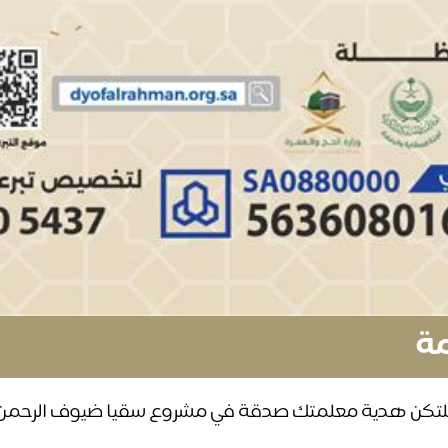
مة
فلتكن هدية معلمتك صدقة في مشروع سقيا ضيوف الرحمن