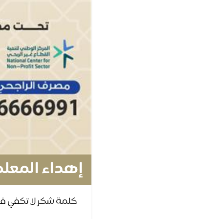
إهداء المعل
كلمة شكر لا تكفي 