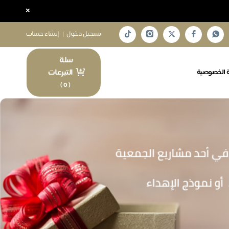
×
تسجيل دخول
|
إنشاء حساب
سلة
التبرعات
 الخصوصية
)
0
(