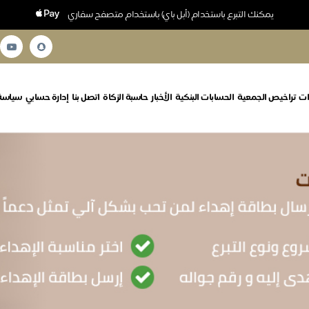
يمكنك التبرع باستخدام (أبل باي) باستخدام متصفح سفاري
ات
تراخيص الجمعية
الحسابات البنكية
الأخبار
حاسبة الزكاة
اتصل بنا
إدارة حسابي
سياسة