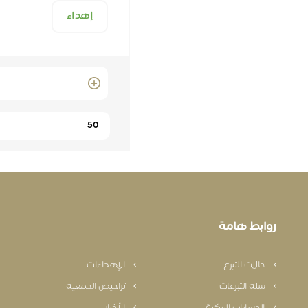
إهداء
Quantity
روابط هامة
حالات التبرع
الإهداءات
سلة التبرعات
تراخيص الجمعية
الحسابات البنكية
الأخبار