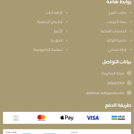
روابط هامة
حالات التبرع
الإهداءات
سلة التبرعات
تراخيص الجمعية
الحسابات البنكية
الأخبار
حاسبة الزكاة
اتصل بنا
إدارة حسابي
سياسة الخصوصية
بيانات التواصل
مكة المكرمة
‎0555602353
alrahman.duf@gmail.com
طريقة الدفع