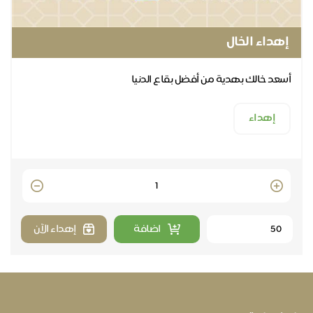
إهداء الخال
أسعد خالك بهدية من أفضل بقاع الدنيا
إهداء
Quantity
اضافة
إهداء الآن