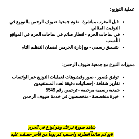
عملية التوزيع:
 قبل المغرب مباشرة - تقوم جمعية ضيوف الرحمن بالتوزيع في 
التوقيت المثالي
في ساحات الحرم - افطار صائم في ساحات الحرم في المواقع 
الأنسب
 بتنسيق رسمي - مع إدارة الحرمين لضمان التنظيم التام
مميزات التبرع مع جمعية ضيوف الرحمن:
 توثيق مُصور - صور وفيديوهات لعمليات التوزيع عبر الواتساب
تقارير شفافة - إحصائيات دقيقة لعدد المستفيدين
جمعية رسمية مرخصة - ترخيص رقم 5549
 خبرة متخصصة - متخصصون في خدمة ضيوف الرحمن
شاهد صورة تبرعك وهو يُوزع في الحرم
 تابع كم صائماً أفطرته واحسب كم يوماً من الأجر حصلت عليه