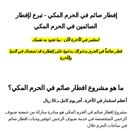
إفطار صائم في الحرم المكي - تبرع لإفطار 
الصائمين في الحرم المكي
 استثمر في الآخرة الآن - بما تجود به نفسك 
 فطر صائماً في الحرم يدعو لك بدعوة على إفطاره قد تسعدك في الدنيا 
والآخرة
ما هو مشروع افطار صائم في الحرم المكي؟
أعظم استثمار في الآخرة.. أجر يوم كامل بـ 15 ريال
مشروع إفطار صائم في الحرم المكي هو مبادرة مباركة من جمعية ضيوف 
الرحمن المتخصصة في خدمة ضيوف الرحمن لتوفير وجبات افطار صائم 
في ساحات الحرم خلال: