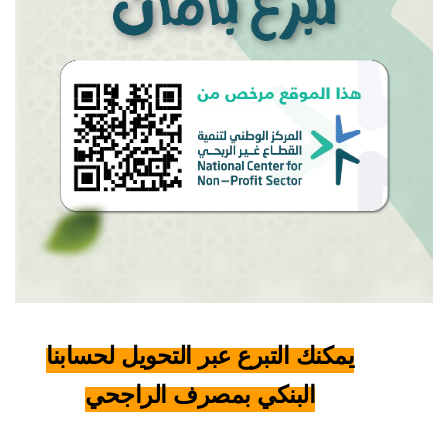
يمكنك التبرع
عبر التحويل لحسابنا
البنكي بمصرف الراجحي