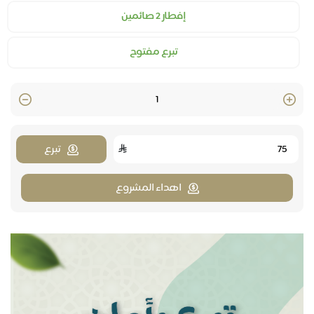
إفطار 2 صائمين
تبرع مفتوح
Quantity
تبرع
اهداء المشروع