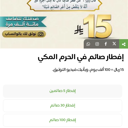
إفطار صائم في الحرم المكي
إفطار 5 صائمين
إفطار 30 صائم
إفطار 100 صائم