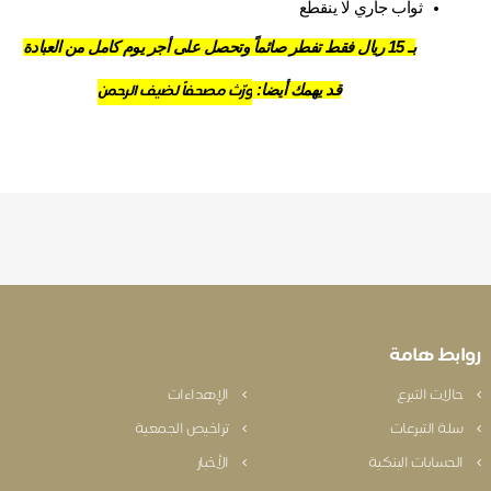
ثواب جاري لا ينقطع
بـ 15 ريال فقط تفطر صائماً وتحصل على أجر يوم كامل من العبادة
ورّث مصحفاً لضيف الرحمن
قد يهمك أيضا: 
روابط هامة
حالات التبرع
الإهداءات
سلة التبرعات
تراخيص الجمعية
الحسابات البنكية
الأخبار