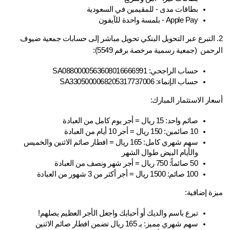
بطاقات مدى - للمقيمين في السعودية
Apple Pay - بلمسة واحدة للآيفون
2. التبرع عبر التحويل البنكي تحويل مباشر إلى حسابات جمعية ضيوف 
الرحمن  (جمعية رسمية مرخصة برقم 5549):
حساب الراجحي: SA0880000563608016666991
حساب الإنماء: SA3305000068205317737006
أسعار الاستثمار المبارك:
صائم واحد: 15 ريال = أجر يوم كامل من العبادة
10 صائمين: 150 ريال = أجر 10 أيام من العبادة
سهم شهري كامل: 165 ريال = افطار صائم الاثنين والخميس 
والأيام البيض طوال الشهر
50 صائماً: 750 ريال = أجر شهر ونصف من العبادة
100 صائم: 1500 ريال = أجر أكثر من 3 شهور من العبادة
ميزة إضافية:
تبرع باسم والديك أو أحبابك واجعل الأجر العظيم يصلهم!
سهم شهري مميز: بـ 165 ريال تضمن افطار صائم الاثنين 