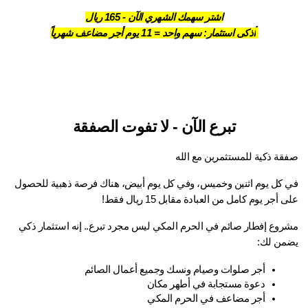
اشتر سهمك الشهري الآن - 165 ريال
أذكى استثمار: سهم واحد = 11 يوم أجر مضاعف شهرياً
تبرع الآن - لا تفوت الصفقة
صفقة ذكية للمستثمرين مع الله 
في كل يوم اثنين وخميس، وفي كل يوم أبيض، هناك فرصة ذهبية للحصول 
على أجر يوم كامل من العبادة مقابل 15 ريال فقط!
مشروع إفطار صائم في الحرم المكي ليس مجرد تبرع.. إنه استثمار ذكي 
يضمن لك:
أجر صلوات وصيام ونسك وجميع أعمال الصائم
دعوة مستجابة في أطهر مكان
أجر مضاعف في الحرم المكي