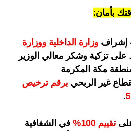
تك بأمان:
 إشراف 
وزارة الداخلية ووزارة 
 على تزكية وشكر معالي الوزير
نطقة مكة المكرمة
قطاع غير الربحي 
برقم ترخيص 
.
5
لى 
تقييم 100%
 في الشفافية 