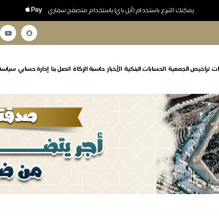
يمكنك التبرع باستخدام (أبل باي) باستخدام متصفح سفاري
ات
تراخيص الجمعية
الحسابات البنكية
الأخبار
حاسبة الزكاة
اتصل بنا
إدارة حسابي
سياسة