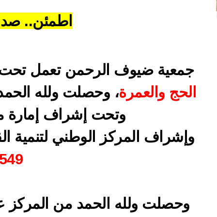
اطمئن.. صدق
جمعية ضيوف الرحمن تعمل تحت
الحج والعمرة
، وحصلت ولله الحمد
وتحت إشراف إمارة م
وإشراف المركز الوطني لتنمية ال
549
وحصلت ولله الحمد من المركز ع