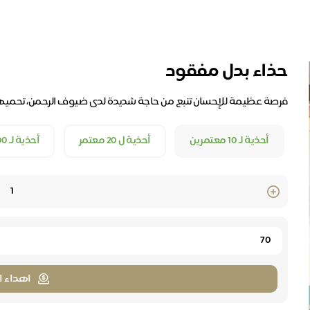
حذاء بدل مفقود
فرصة عظيمة للإحسان تنبع من حاجة شديدة لدى ضيوف الرحمن، تحميهم
أحذية لـ 10 معتمرين
أحذية ل 20 معتمر
أحذية لـ 100 معتمر
Quantity
اهداء ا