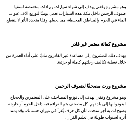
وهو مشروع وقفي يهدف إلى شراء سيارات وبرادات مخصصة لسقيا 
ضيوف الرحمن داخل مكة. هذه السيارات تعمل يوميًا لتوزيع آلاف عبوات 
اء في الحرم والمناطق المحيطة، مما يجعلها وقفًا متجدد الأثر لا ينقطع.
روع كفالة معتمر غير قادر
يهدف ذلك المشروع  إلى مساعدة غير القادرين ماديًا على أداء العمرة من 
ل تغطية تكاليف رحلتهم كاملة أو جزئية.
روع ورث مصحفًا لضيوف الرحمن
وهو مشروع وقفي يهدف إلى توزيع المصاحف على المعتمرين والحجاج 
ليعودوا بها إلى بلدانهم. كل مصحف يتم القراءة فيه داخل الحرم أو خارجه 
يصبح لك به أجر متجدد، لأن كل حرف يُقرأ في ميزان حسناتك. وقد يمتد 
ره لسنوات طويلة في تعليم القرآن.