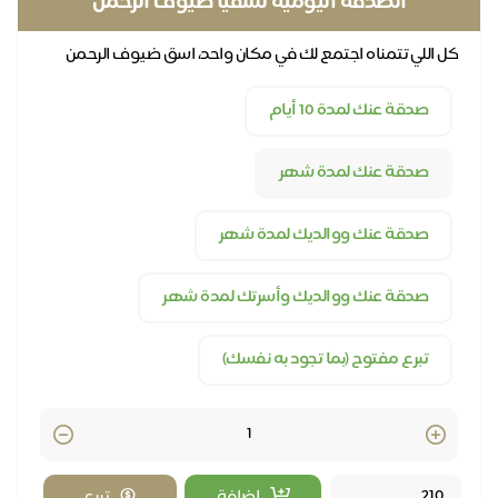
الصدقة اليومية لسقيا ضيوف الرحمن
كل اللي تتمناه اجتمع لك في مكان واحد، اسق ضيوف الرحمن
نل
يوميًا عنك وعن كل أحبابك
صدقة عنك لمدة 10 أيام
صدقة عنك لمدة شهر
صدقة عنك ووالديك لمدة شهر
صدقة عنك ووالديك وأسرتك لمدة شهر
تبرع مفتوح (بما تجود به نفسك)
Quantity
اضافة
تبرع