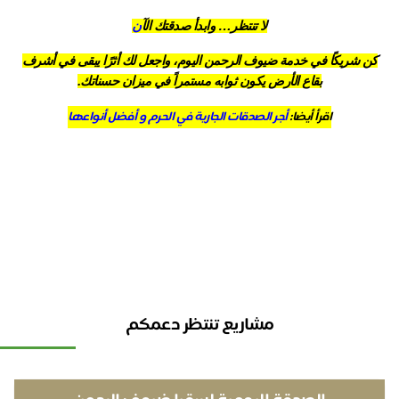
لا تنتظر… وابدأ صدقتك الآ
ن
ن شريكًا في خدمة ضيوف الرحمن اليوم، واجعل لك أثرًا يبقى في أشرف
بقاع الأرض يكون ثوابه مستمراً في ميزان حسناتك.
اقرأ أيضا:
أجر الصدقات الجارية في الحرم و أفضل أنواعها
مشاريع تنتظر دعمكم