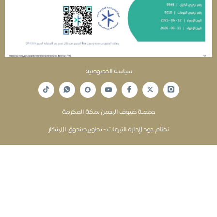
سياسة الخصوصية
جمعية ضيوف الرحمن بمكة المكرمة
نظام جود لإدارة التبرعات - تطوير صندوق الابتكار