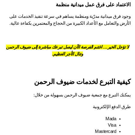
اعتماد على فرق عمل ميدانية منظمة
وجود فرق ميدانية مدرّبة ومنظمة يساهم في سرعة تنفيذ الخدمات على 
رض والتعامل مع الأعداد الكبيرة من الحجاج والمعتمرين بكفاءة عالية.
 تؤجل الخير… اغتنم الفرصة الآن ليصل تبرعك مباشرة إلى ضيوف الرحمن
وتنال الأجر العظيم.
فية التبرع لخدمات ضيوف الرحمن
كنك التبرع مع جمعية ضيوف الرحمن بسهولة من خلال:
 الدفع الإلكترونية 
Mada
Visa
Mastercard