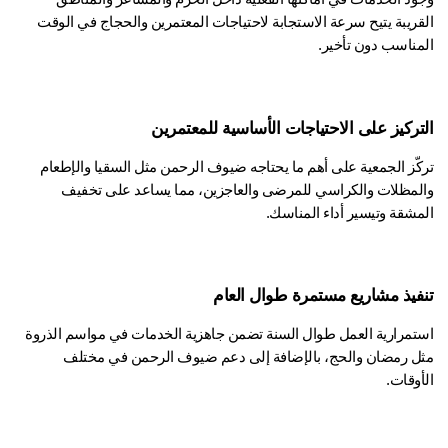
القريبة يتيح سرعة الاستجابة لاحتياجات المعتمرين والحجاج في الوقت 
مناسب دون تأخير.
تركيز على الاحتياجات الأساسية للمعتمرين
تركّز الجمعية على أهم ما يحتاجه ضيوف الرحمن مثل السقيا والإطعام 
والمظلات والكراسي للمرضى والعاجزين، مما يساعد على تخفيف 
مشقة وتيسير أداء المناسك.
فيذ مشاريع مستمرة طوال العام
استمرارية العمل طوال السنة تضمن جاهزية الخدمات في مواسم الذروة 
مثل رمضان والحج، بالإضافة إلى دعم ضيوف الرحمن في مختلف 
وقات.