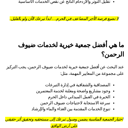
تقليل التوتر والازدحام الناتج عن نقص الخدمات الأساسية
لا تضيع فرصة الأجر المضاعف في الحرم… ابدأ تبرعك الآن ولو بالقليل.
ما هي أفضل جمعية خيرية لخدمات ضيوف 
رحمن؟
عند البحث عن أفضل جمعية خيرية لخدمات ضيوف الرحمن، يجب التركيز 
ى مجموعة من المعايير المهمة، مثل:
المصداقية والشفافية في إدارة التبرعات
وجود مشاريع واضحة ومعلنة لخدمة المعتمرين
الخبرة في العمل الميداني داخل الحرم
سرعة الاستجابة لاحتياجات ضيوف الرحمن
تنوع الخدمات المقدمة بين الغذاء والماء والإرشاد
تيار الجمعية المناسبة يضمن وصول تبرعك إلى مستحقيه وتحقيق أثر حقيقي
على أرض الواقع.