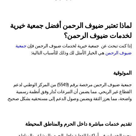
لماذا تعتبر ضيوف الرحمن أفضل جمعية خيرية 
دمات ضيوف الرحمن؟
ا كنت تبحث عن  جمعية خيرية لخدمات ضيوف الرحمن فإن 
جمعية
وف الرحمن
 هي الخيار الأمثل لك وذلك للأسباب التالية:
موثوقية
جمعية ضيوف الرحمن مرخصة برقم (5549) من المركز الوطني لدعم 
القطاع غير الربحي. مما يضمن أن التبرعات تُدار وفق أنظمة رسمية 
ضحة، مما يعزز الثقة ويضمن وصول الدعم إلى مستحقيه بشكل صحيح.
ديم خدمات مباشرة داخل الحرم والمناطق المحيطة
وجود الخدمات في أماكنها الفعلية داخل الحرم والمشاعر والمناطق 