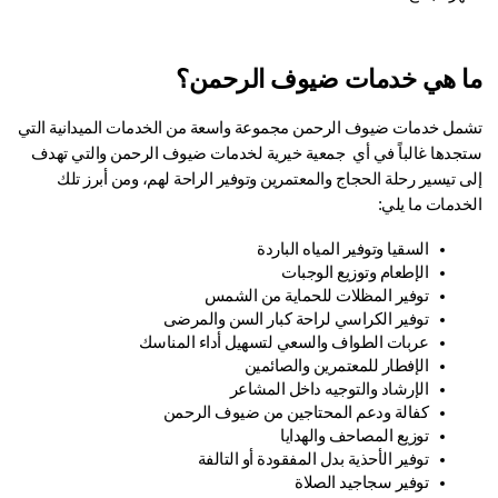
 هي خدمات ضيوف الرحمن؟
تشمل خدمات ضيوف الرحمن مجموعة واسعة من الخدمات الميدانية التي 
ستجدها غالباً في أي  جمعية خيرية لخدمات ضيوف الرحمن والتي تهدف 
إلى تيسير رحلة الحجاج والمعتمرين وتوفير الراحة لهم، ومن أبرز تلك 
خدمات ما يلي:
السقيا وتوفير المياه الباردة
الإطعام وتوزيع الوجبات
توفير المظلات للحماية من الشمس
توفير الكراسي لراحة كبار السن والمرضى
عربات الطواف والسعي لتسهيل أداء المناسك
الإفطار للمعتمرين والصائمين
الإرشاد والتوجيه داخل المشاعر
كفالة ودعم المحتاجين من ضيوف الرحمن
توزيع المصاحف والهدايا
توفير الأحذية بدل المفقودة أو التالفة
توفير سجاجيد الصلاة