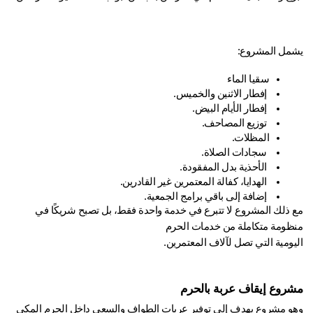
مل المشروع:
سقيا الماء
 إفطار الاثنين والخميس.
 إفطار الأيام البيض.
 توزيع المصاحف.
المظلات.
 سجادات الصلاة.
 الأحذية بدل المفقودة.
 الهدايا، كفالة المعتمرين غير القادرين.
 إضافة إلى باقي برامج الجمعية.
مع ذلك المشروع لا تتبرع في خدمة واحدة فقط، بل تصبح شريكًا في 
ظومة متكاملة من خدمات الحرم
يومية التي تصل لآلاف المعتمرين.
روع إيقاف عربة بالحرم
وهو مشروع يهدف إلى توفير عربات الطواف والسعي داخل الحرم المكي 