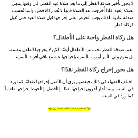
لا يجوز تأخير صدقة الفطر إلى ما بعد صلاة عيد الفطر، لأن وقتها ينتهي 
بصلاة العيد. فإذا أُخرجت بعد الصلاة فإنها لا تُعد زكاة فطر، وإنما تُحسب 
صدقة عادية، لذلك يجب الحرص على إخراجها قبل صلاة العيد حتى تُقبل 
كاة فطر.
 زكاة الفطر واجبة على الأطفال؟
 نعم، صدقة الفطر تجب عن الأطفال أيضًا، لكن لا يخرجها الطفل بنفسه، 
يقوم ولي الأمر أو رب الأسرة بإخراجها عنه مع باقي أفراد الأسرة.
 يجوز إخراج زكاة الفطر نقدًا؟
 اختلف الفقهاء في ذلك، فبعضهم يرى أن الأصل إخراجها طعامًا كما ورد 
في السنة، بينما أجاز آخرون إخراجها نقدًا. والأفضل والأحوط إخراجها طعاماً 
ا ورد في السنة.
اقرأ أيضا:
فضل ليلة القدر و أهميتها في الإسلام