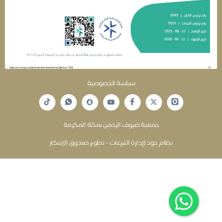
سياسة الخصوصية
جمعية ضيوف الرحمن بمكة المكرمة
نظام جود لإدارة التبرعات - تطوير صندوق الابتكار