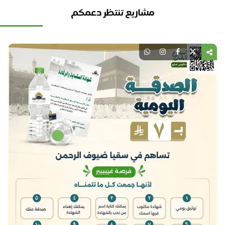
مشاريع تنتظر دعمكم
نل