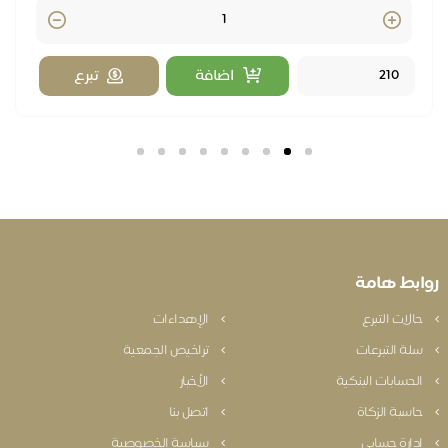
Quantity
اضافة
تبرع
بط هامة
الات التبرع
الإهداءات
لة التبرعات
تراخيص الجمعية
لحسابات البنكية
الأخبار
اسبة الزكاة
اتصل بنا
دارة حسابي
سياسة الخصوصية