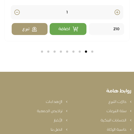
Quantity
اضافة
تبرع
بط هامة
الات التبرع
الإهداءات
لة التبرعات
تراخيص الجمعية
لحسابات البنكية
الأخبار
اسبة الزكاة
اتصل بنا