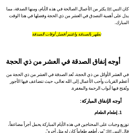
كان النبي ﷺ يكثر من الأعمال الصالحة في هذه الأيام، ومنها الصدقة، مما 
يدل على أهمية التصدق في العشر من ذي الحجة وفضلها في هذا الوقت 
بارك.
تطهر بالصدقة واغتنم أفضل أوقات الصدقة
أوجه إنفاق الصدقة في العشر من ذي الحجة
في العشر الأوائل من ذي الحجة، تُعد الصدقة في العشر من ذي الحجة من 
أعظم القربات وأحب الأعمال إلى الله تعالى، حيث تتضاعف فيها الأجور 
فتح فيها أبواب الرحمة والمغفرة.
أوجه الإنفاق المباركة:
1. إطعام الطعام
توزيع وجبات على المحتاجين في هذه الأيام المباركة يحمل أجراً مضاعفاً، 
ل النبي ﷺ: "من أطعم طعاماً كان له مثل أجره".