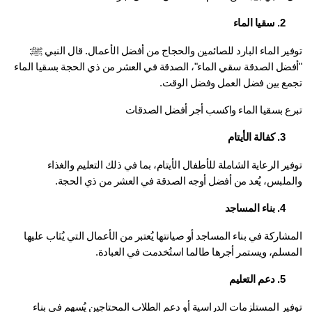
2. سقيا الماء
توفير الماء البارد للصائمين والحجاج من أفضل الأعمال. قال النبي ﷺ: 
فضل الصدقة سقي الماء"، 
الصدقة في العشر من ذي الحجة
 بسقيا الماء 
مع بين فضل العمل وفضل الوقت.
رع بسقيا الماء واكسب أجر أفضل الصدقات
3. كفالة الأيتام
توفير الرعاية الشاملة للأطفال الأيتام، بما في ذلك التعليم والغذاء 
لملبس، يُعد من أفضل أوجه 
الصدقة في العشر من ذي الحجة
.
4. بناء المساجد
المشاركة في بناء المساجد أو صيانتها يُعتبر من الأعمال التي يُثاب عليها 
مسلم، ويستمر أجرها طالما استُخدمت في العبادة.
5. دعم التعليم
توفير المستلزمات الدراسية أو دعم الطلاب المحتاجين يُسهم في بناء 