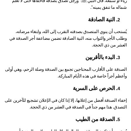
رياء أو سمعة. قال النبي ﷺ: "ورجل تصدق بصدقة فأخفاها حتى لا تعلم 
له ما تنفق يمينه".
. النية الصادقة
2
يُستحب أن ينوي المتصدق بصدقته التقرب إلى الله، وابتغاء مرضاته، 
وطلب الأجر والثواب منه، النية الصادقة تضمن مضاعفة أجر الصدقة في 
عشر من ذي الحجة.
. البدء بالأقربين
3
الصدقة على الأقارب المحتاجين تجمع بين الصدقة وصلة الرحم، وهي أولى 
ظم أجراً خاصة في هذه الأيام المباركة.
. الحرص على السرية
4
إخفاء الصدقة أفضل من إعلانها، إلا إذا كان في الإعلان تشجيع للآخرين على 
تصدق. هذا مهم جداً في 
الصدقة في العشر من ذي الحجة
.
. الصدقة من الطيب
5