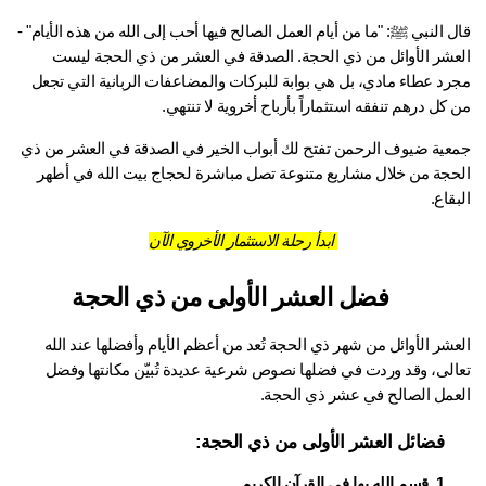
قال النبي ﷺ: "ما من أيام العمل الصالح فيها أحب إلى الله من هذه الأيام" - 
العشر الأوائل من ذي الحجة. الصدقة في العشر من ذي الحجة ليست 
مجرد عطاء مادي، بل هي بوابة للبركات والمضاعفات الربانية التي تجعل 
كل درهم تنفقه استثماراً بأرباح أخروية لا تنتهي.
جمعية ضيوف الرحمن تفتح لك أبواب الخير في الصدقة في العشر من ذي 
الحجة من خلال مشاريع متنوعة تصل مباشرة لحجاج بيت الله في أطهر 
قاع.
ابدأ رحلة الاستثمار الأخروي الآن
فضل العشر الأولى من ذي الحجة
العشر الأوائل من شهر ذي الحجة تُعد من أعظم الأيام وأفضلها عند الله 
تعالى، وقد وردت في فضلها نصوص شرعية عديدة تُبيّن مكانتها وفضل 
عمل الصالح في عشر ذي الحجة.
فضائل العشر الأولى من ذي الحجة:
1. قسم الله بها في القرآن الكريم