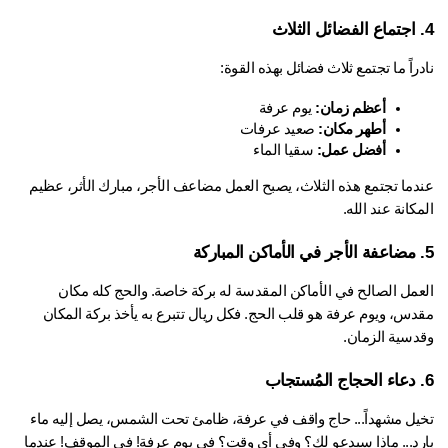
راً ما تجتمع ثلاث فضائل بهذه القوة:
أعظم زمان:
 يوم عرفة
أطهر مكان:
 صعيد عرفات
أفضل عمل:
 سقيا الماء
عندما تجتمع هذه الثلاث، يصبح العمل مضاعف الأجر، مبارك الأثر، عظيم 
كانة عند الله.
العمل الصالح في الأماكن المقدسة له بركة خاصة. والحج كله مكان 
مقدس، ويوم عرفة هو قلب الحج. فكل ريال تتبرع به يأخذ بركة المكان 
دسية الزمان.
تخيل مشهداً... حاج واقف في عرفة، ظامئ تحت الشمس، يصل إليه ماء 
بارد... ماذا سيدعو لك؟ وفي أي وقت؟ في يوم عرفة! في الموقف! عندما 