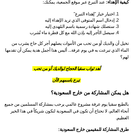
ية الإهداء:
 عند التبرع عبر موقع الجمعية، يمكنك:
اختيار خيار "إهداء التبرع"
إدخال اسم المتوفى الذي تريد الإهداء إليه
ستصلك شهادة رسمية باسم المُهدى إليه
سيصل الأجر إليه بإذن الله مع كل قطرة ماء تُشرب
تخيل أن والديك أو من تحب من الأموات يصلهم أجر كل حاج يشرب من 
الماء الذي تبرعت به في يوم عرفة... أليس هذا أجمل هدية يمكن أن تقدمها 
م؟
أهد ثواب سقيا الحجاج لوالديك أو من تحب
تبرع باسمهم الآن
 يمكن المشاركة من خارج السعودية؟
طبع 
سقيا يوم عرفة
 مشروع عالمي يرحب بمشاركة المسلمين من جميع 
أنحاء العالم، لا تحتاج أن تكون في السعودية لتكون شريكاً في هذا الخير 
عظيم.
ق المشاركة للمقيمين خارج السعودية: