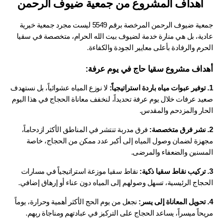
أهداف المشروع من جمعية ضيوف الرحمن
جمعية ضيوف الرحمن المرخصة برقم 5549 ليست مجرد جمعية خيرية 
دية، بل هي منارة خدمة لضيوف بيت الله الحرام، متخصصة في 
سقيا 
حرم
 والرفادة بأعلى معايير الجودة والكفاءة.
داف مشروع سقيا حاج في يوم عرفة:
 لا نوزع المياه عشوائياً، بل نستهدف 
صعيد عرفات خلال يوم عرفة تحديداً، لنخفف معاناة الحجاج في هذا اليوم 
حار والمزدحم والمقدس.
 فرق مدربة تنتشر في المناطق الأكثر ازدحاماً، 
مجهزة لضمان وصول المياه إلى أكبر عدد ممكن من الحجاج، خاصة 
مسنين والضعفاء والمرضى.
 نقاط سقيا موزعة استراتيجياً في مسارات 
حجاج الرئيسية، تسهل وصولهم إلى المياه دون عناء أو إرهاق إضافي.
 نجعل من يوم الحج الأكثر أهمية وحرارة، يوماً 
حاً ميسراً، يساعد الحجاج على التركيز في عبادتهم ومناجاة ربهم.