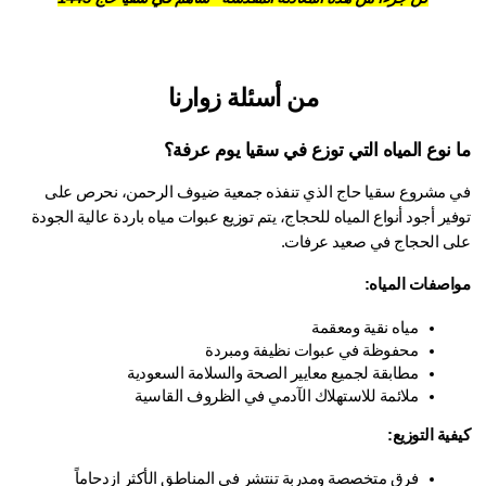
من أسئلة زوارنا
 نوع المياه التي توزع في سقيا يوم عرفة؟
 
مشروع سقيا حاج
 الذي تنفذه جمعية ضيوف الرحمن، نحرص على 
توفير أجود أنواع المياه للحجاج، يتم توزيع عبوات مياه باردة عالية الجودة 
ى الحجاج في صعيد عرفات.
اصفات المياه:
مياه نقية ومعقمة
محفوظة في عبوات نظيفة ومبردة
مطابقة لجميع معايير الصحة والسلامة السعودية
ملائمة للاستهلاك الآدمي في الظروف القاسية
ية التوزيع:
فرق متخصصة ومدربة تنتشر في المناطق الأكثر ازدحاماً