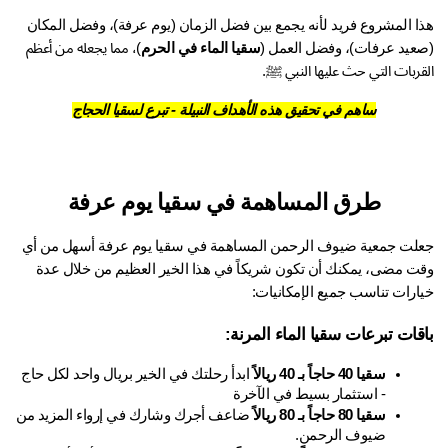
هذا المشروع فريد لأنه يجمع بين فضل الزمان (يوم عرفة)، وفضل المكان 
عيد عرفات)، وفضل العمل (
سقيا الماء في الحرم
)، مما يجعله من أعظم 
ربات التي حث عليها النبي ﷺ.
ساهم في تحقيق هذه الأهداف النبيلة - تبرع لسقيا الحجاج
طرق المساهمة في سقيا يوم عرفة
لت جمعية ضيوف الرحمن المساهمة في 
سقيا يوم عرفة
 أسهل من أي 
وقت مضى، يمكنك أن تكون شريكاً في هذا الخير العظيم من خلال عدة 
ارات تناسب جميع الإمكانيات:
قات تبرعات سقيا الماء المرنة:
سقيا 40 حاجاً بـ 40 ريالاً
 ابدأ رحلتك في الخير بريال واحد لكل حاج 
- استثمار بسيط في الآخرة
سقيا 80 حاجاً بـ 80 ريالاً
 ضاعف أجرك وشارك في إرواء المزيد من 
ضيوف الرحمن.