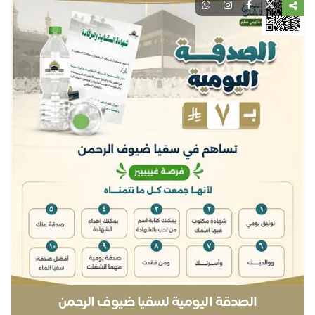
نل
الصدقة اليومية لسقيا ضيوف الرحمن