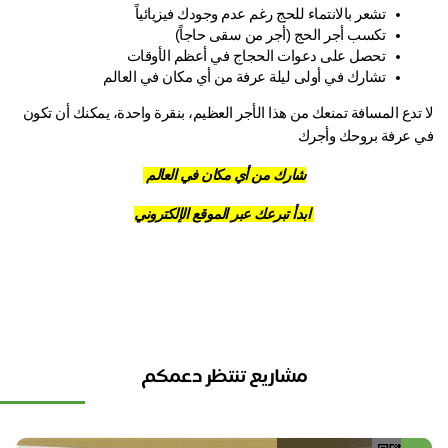
تشعر بالانتماء للحج رغم عدم وجودك فيزيائياً
تكسب أجر الحج (أجر من سقى حاجاً)
تحصل على دعوات الحجاج في أعظم الأوقات
تشارك في أولى ليلة عرفة من أي مكان في العالم
لا تدع المسافة تمنعك من هذا الأجر العظيم، بنقرة واحدة، يمكنك أن تكون 
 عرفة بروحك وأجرك
شارك من أي مكان في العالم
ابدأ تبرعك عبر الموقع الإلكتروني
مشاريع تنتظر دعمكم