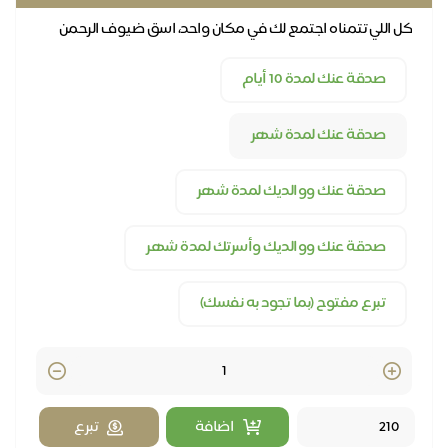
كل اللي تتمناه اجتمع لك في مكان واحد، اسق ضيوف الرحمن
يوميًا عنك وعن كل أحبابك
صدقة عنك لمدة 10 أيام
صدقة عنك لمدة شهر
صدقة عنك ووالديك لمدة شهر
صدقة عنك ووالديك وأسرتك لمدة شهر
تبرع مفتوح (بما تجود به نفسك)
Quantity
اضافة
تبرع