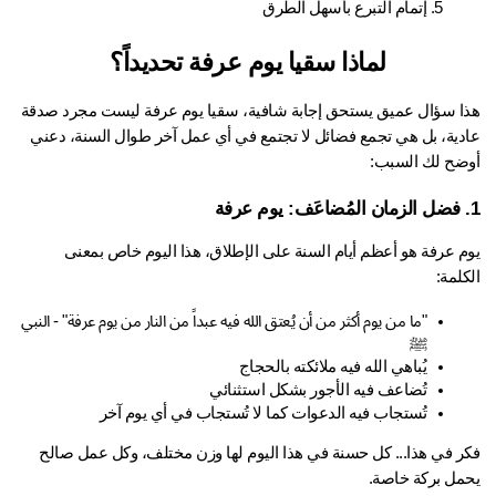
إتمام التبرع بأسهل الطرق
لماذا سقيا يوم عرفة تحديداً؟
ا سؤال عميق يستحق إجابة شافية، 
سقيا يوم عرفة
 ليست مجرد صدقة 
عادية، بل هي تجمع فضائل لا تجتمع في أي عمل آخر طوال السنة، دعني 
ضح لك السبب:
يوم عرفة هو أعظم أيام السنة على الإطلاق، هذا اليوم خاص بمعنى 
لمة:
"ما من يوم أكثر من أن يُعتق الله فيه عبداً من النار من يوم عرفة" - النبي 
ﷺ
يُباهي الله فيه ملائكته بالحجاج
تُضاعف فيه الأجور بشكل استثنائي
تُستجاب فيه الدعوات كما لا تُستجاب في أي يوم آخر
فكر في هذا... كل حسنة في هذا اليوم لها وزن مختلف، وكل عمل صالح 
مل بركة خاصة.