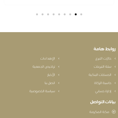
بط هامة
الات التبرع
الإهداءات
لة التبرعات
تراخيص الجمعية
لحسابات البنكية
الأخبار
اسبة الزكاة
اتصل بنا
دارة حسابي
سياسة الخصوصية
نات التواصل
مكة المكرمة