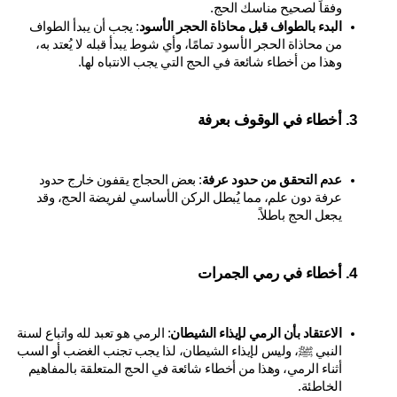
وفقاً لصحيح مناسك الحج.
البدء بالطواف قبل محاذاة الحجر الأسود
: يجب أن يبدأ الطواف 
من محاذاة الحجر الأسود تمامًا، وأي شوط يبدأ قبله لا يُعتد به، 
وهذا من أخطاء شائعة في الحج التي يجب الانتباه لها.
أخطاء في الوقوف بعرفة
عدم التحقق من حدود عرفة
: بعض الحجاج يقفون خارج حدود 
عرفة دون علم، مما يُبطل الركن الأساسي لفريضة الحج، وقد 
يجعل الحج باطلاً.
أخطاء في رمي الجمرات
الاعتقاد بأن الرمي لإيذاء الشيطان
: الرمي هو تعبد لله واتباع لسنة 
النبي ﷺ، وليس لإيذاء الشيطان، لذا يجب تجنب الغضب أو السب 
أثناء الرمي، وهذا من أخطاء شائعة في الحج المتعلقة بالمفاهيم 
الخاطئة.