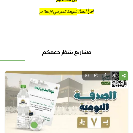
شروط الحج في الإسلام
اقرأ ايضا: 
مشاريع تنتظر دعمكم
نل