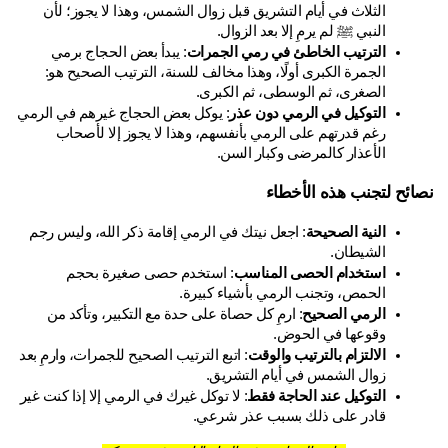
الثلاث في أيام التشريق قبل زوال الشمس، وهذا لا يجوز؛ لأن 
النبي ﷺ لم يرمِ إلا بعد الزوال.
الترتيب الخاطئ في رمي الجمرات
: يبدأ بعض الحجاج برمي 
الجمرة الكبرى أولًا، وهذا مخالف للسنة، الترتيب الصحيح هو: 
الصغرى، ثم الوسطى، ثم الكبرى.
التوكيل في الرمي دون عذر
: يوكل بعض الحجاج غيرهم في الرمي 
رغم قدرتهم على الرمي بأنفسهم، وهذا لا يجوز إلا لأصحاب 
الأعذار كالمرضى وكبار السن.
ائح لتجنب هذه الأخطاء
النية الصحيحة
: اجعل نيتك في الرمي إقامة ذكر الله، وليس رجم 
الشيطان.
استخدام الحصى المناسب
: استخدم حصى صغيرة بحجم 
الحمص، وتجنب الرمي بأشياء كبيرة.
الرمي الصحيح
: ارمِ كل حصاة على حدة مع التكبير، وتأكد من 
وقوعها في الحوض.
الالتزام بالترتيب والوقت
: اتبع الترتيب الصحيح للجمرات، وارمِ بعد 
زوال الشمس في أيام التشريق.
التوكيل عند الحاجة فقط
: لا توكل غيرك في الرمي إلا إذا كنت غير 
قادر على ذلك بسبب عذر شرعي.