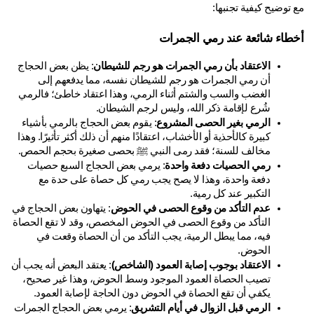
توضيح كيفية تجنبها:
طاء شائعة عند رمي الجمرات
الاعتقاد بأن رمي الجمرات هو رجم للشيطان
: يظن بعض الحجاج 
أن رمي الجمرات هو رجم للشيطان نفسه، مما يدفعهم إلى 
الغضب والسب والشتم أثناء الرمي، وهذا اعتقاد خاطئ؛ فالرمي 
شُرع لإقامة ذكر الله، وليس لرجم الشيطان.
الرمي بغير الحصى المشروع
: يقوم بعض الحجاج بالرمي بأشياء 
كبيرة كالأحذية أو الأخشاب، اعتقادًا منهم أن ذلك أكثر تأثيرًا. وهذا 
مخالف للسنة؛ فقد رمى النبي ﷺ بحصى صغيرة بحجم الحمص.
رمي الحصيات دفعة واحدة
: يرمي بعض الحجاج السبع حصيات 
دفعة واحدة، وهذا لا يصح يجب رمي كل حصاة على حدة مع 
التكبير عند كل رمية.
عدم التأكد من وقوع الحصى في الحوض
: يتهاون بعض الحجاج في 
التأكد من وقوع الحصى في الحوض المخصص، وقد لا تقع الحصاة 
فيه، مما يبطل الرمية، يجب التأكد من أن الحصاة وقعت في 
الحوض.
الاعتقاد بوجوب إصابة العمود (الشاخص)
: يعتقد البعض أنه يجب أن 
تصيب الحصاة العمود الموجود وسط الحوض، وهذا غير صحيح، 
يكفي أن تقع الحصاة في الحوض دون الحاجة لإصابة العمود.
الرمي قبل الزوال في أيام التشريق
: يرمي بعض الحجاج الجمرات 