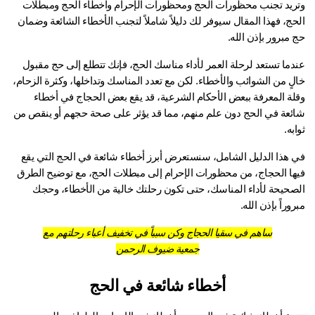
وتريد تجنب محظورات الحج ومحظورات الإحرام واخطاء الحج ومبطلات 
الحج، فهذا المقال سيوفر لك دليلاً شاملاً لتجنب الأخطاء الشائعة وضمان 
مبرور بإذن الله.
عندما تستعد لرحلة العمر لأداء مناسك الحج، فإنك تتطلع إلى حج مقبول 
خالٍ من الشوائب والأخطاء. لكن مع تعدد المناسك وتداخلها، وكثرة الزحام، 
وقلة المعرفة ببعض الأحكام الشرعية، قد يقع بعض الحجاج في أخطاء 
شائعة في الحج دون علم منهم، مما قد يؤثر على صحة حجهم أو ينقص من 
به.
في هذا الدليل الشامل، سنستعرض أبرز أخطاء شائعة في الحج التي يقع 
فيها الحجاج، من محظورات الإحرام إلى مبطلات الحج، مع توضيح الطرق 
الصحيحة لأداء المناسك، حتى تكون رحلتك خالية من الأخطاء، وحجك 
وراً بإذن الله.
ساهم في سقيا الحجاج وكن سبباً في تخفيف أعباء رحلتهم مع
جمعية ضيوف الرحمن
أخطاء شائعة في الحج