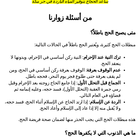
ساعد الحجاج بتوفير المياه الباردة في حر مكة
من أسئلة زوارنا
ى يصبح الحج باطلاً؟
لات الحج كثيرة، ويُعتبر الحج باطلاً في الحالات التالية:
ترك النية عند الإحرام
: النية ركن أساسي في الإحرام، وبدونها لا 
ينعقد الحج.
عدم الوقوف بعرفة
: الوقوف بعرفة ركن أساسي في الحج، ومن 
لم يقف بعرفة حتى طلوع فجر يوم النحر، فحجه باطل.
الجماع قبل التحلل الأول
: إذا جامع الحاج زوجته بعد الإحرام وقبل 
رمي جمرة العقبة (التحلل الأول)، فسد حجه، وعليه إتمامه ثم 
قضاؤه في العام التالي.
الردة عن الإسلام
: إذا ارتد الحاج عن الإسلام أثناء الحج، فسد حجه، 
ولا يُقبل منه إلا إذا عاد إلى الإسلام وأعاد الحج.
ه مبطلات الحج التي يجب الحذر منها لضمان صحة فريضة الحج.
 هي الذنوب التي لا يكفرها الحج؟