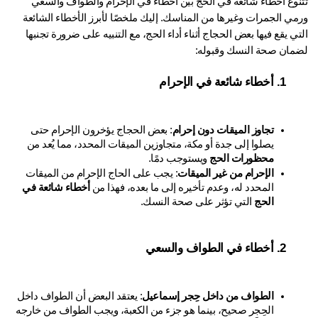
تتنوع أخطاء شائعة في الحج بين أخطاء في الإحرام والطواف والسعي 
ورمي الجمرات وغيرها من المناسك. إليك ملخصًا لأبرز الأخطاء الشائعة 
التي يقع فيها بعض الحجاج أثناء أداء الحج، مع التنبيه على ضرورة تجنبها 
مان صحة النسك وقبوله:
أخطاء شائعة في الإحرام
تجاوز الميقات دون إحرام
: بعض الحجاج يؤخرون الإحرام حتى 
يصلوا إلى جدة أو مكة، متجاوزين الميقات المحدد، مما يُعد من 
محظورات الحج
 ويستوجب دمًا.
الإحرام من غير الميقات
: يجب على الحاج الإحرام من الميقات 
المحدد له، وعدم تأخيره إلى ما بعده، فهذا من 
أخطاء شائعة في 
الحج
 التي تؤثر على صحة النسك.
أخطاء في الطواف والسعي
الطواف من داخل حِجر إسماعيل
: يعتقد البعض أن الطواف داخل 
الحِجر صحيح، بينما هو جزء من الكعبة، ويجب الطواف من خارجه 