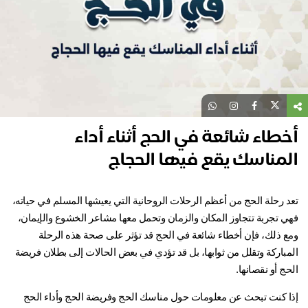
طاء شائعة في الحج أثناء أداء
لمناسك يقع فيها الحجاج
د رحلة الحج من أعظم الرحلات الروحانية التي يعيشها المسلم في حياته،
ي تجربة تتجاوز المكان والزمان وتحمل معها مشاعر الخشوع والإيمان،
ع ذلك، فإن أخطاء شائعة في الحج قد تؤثر على صحة هذه الرحلة
مباركة وتقلل من ثوابها، بل قد تؤدي في بعض الحالات إلى بطلان فريضة
ج أو نقصانها.
إذا كنت تبحث عن معلومات حول مناسك الحج وفريضة الحج وأداء الحج 