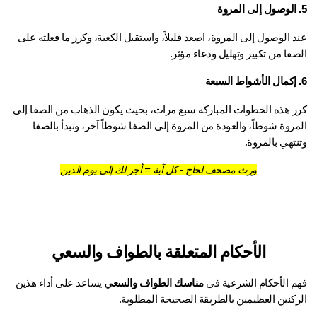
عند الوصول إلى المروة، اصعد قليلاً، واستقبل الكعبة، وكرر ما فعلته على 
فا من تكبير وتهليل ودعاء مؤثر.
كرر هذه الخطوات المباركة سبع مرات، بحيث يكون الذهاب من الصفا إلى 
المروة شوطاً، والعودة من المروة إلى الصفا شوطاً آخر، وتبدأ بالصفا 
تهي بالمروة.
ورث مصحف لحاج - كل آية = أجر لك إلى يوم الدين
الأحكام المتعلقة بالطواف والسعي
م الأحكام الشرعية في 
مناسك الطواف والسعي
 يساعد على أداء هذين 
ركنين العظيمين بالطريقة الصحيحة المطلوبة.