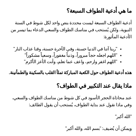
 هي أدعية الطواف السبعة؟
أدعية الطواف السبعة ليست محددة بنص واحد لكل شوط في السنة 
النبوية، ولكن يُستحب في مناسك الطواف والسعي الدعاء بما تيسر من 
دعية المأثورة:
"ربنا آتنا في الدنيا حسنة، وفي الآخرة حسنة، وقنا عذاب النار"
"اللهم اجعله حجاً مبروراً، وذنباً مغفوراً، وسعياً مشكوراً"
"اللهم اغفر وارحم، واعف عما تعلم، وأنت الأعز الأكرم"
 أدعية الطواف حول الكعبة المباركة تملأ القلب بالسكينة والطمأنينة.
ذا يقال عند التكبير في الطواف؟
عند محاذاة الحجر الأسود في كل شوط من مناسك الطواف والسعي، 
ي ماذا نقول عند بداية الطواف، يُستحب أن يقول الطائف:
له أكبر"
كن أن يُضيف: "بسم الله، والله أكبر"