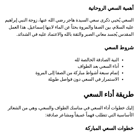
مية السعي الروحانية
السعي يُحيي ذكرى سعي السيدة هاجر رضي الله عنها، زوجة النبي إبراهيم 
عليه السلام، بين الصفا والمروة بحثاً عن الماء لابنها إسماعيل. هذا العمل 
قدس يُجسد معاني الصبر والثقة بالله والاعتماد عليه في الشدائد.
وط السعي
النية الصادقة الخالصة لله
أداء السعي بعد الطواف
إتمام سبعة أشواط مباركة من الصفا إلى المروة
الاستمرار في السعي دون فواصل طويلة
يقة أداء السعي
إليك خطوات أداء السعي في مناسك الطواف والسعي، وهي من الشعائر 
أساسية التي تتطلب فهماً عميقاً ومشاعر صادقة:
وات السعي المباركة