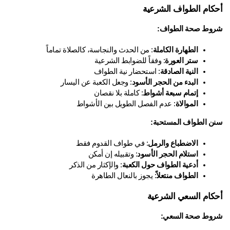
كام الطواف الشرعية
وط صحة الطواف:
الطهارة الكاملة
: من الحدث والنجاسة، كالصلاة تماماً
ستر العورة
: وفقاً للضوابط الشرعية
النية الصادقة
: استحضار نية الطواف
البدء من الحجر الأسود
: وجعل الكعبة عن اليسار
إتمام سبعة أشواط
: كاملة بلا نقصان
الموالاة
: عدم الفصل الطويل بين الأشواط
ن الطواف المستحبة:
الاضطباع والرمل
: في طواف القدوم فقط
استلام الحجر الأسود
: وتقبيله إن أمكن
أدعية الطواف حول الكعبة
: والإكثار من الذكر
الطواف منتعلاً
: يجوز بالنعال الطاهرة
كام السعي الشرعية
وط صحة السعي: