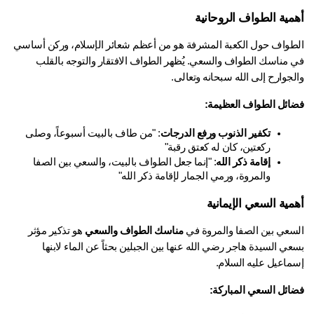
مية الطواف الروحانية
الطواف حول الكعبة المشرفة هو من أعظم شعائر الإسلام، وركن أساسي 
في مناسك الطواف والسعي. يُظهر الطواف الافتقار والتوجه بالقلب 
جوارح إلى الله سبحانه وتعالى.
ائل الطواف العظيمة:
تكفير الذنوب ورفع الدرجات
: "من طاف بالبيت أسبوعاً، وصلى 
ركعتين، كان له كعتق رقبة"
إقامة ذكر الله
: "إنما جعل الطواف بالبيت، والسعي بين الصفا 
والمروة، ورمي الجمار لإقامة ذكر الله"
مية السعي الإيمانية
سعي بين الصفا والمروة في 
مناسك الطواف والسعي
 هو تذكير مؤثر 
بسعي السيدة هاجر رضي الله عنها بين الجبلين بحثاً عن الماء لابنها 
ماعيل عليه السلام.
ائل السعي المباركة: