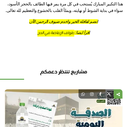
هذا التكبير المبارك يُستحب في كل مرة يمر فيها الطائف بالحجر الأسود، 
ء في بداية الشوط أو نهايته، ويملأ القلب بالخشوع والتعظيم لله تعالى.
انضم لقافلة الخير واخدم ضيوف الرحمن الآن
طواف الإفاضة في الحج
اقرأ ايضا: 
مشاريع تنتظر دعمكم
نل