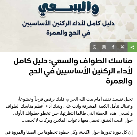
ناسك الطواف والسعي: دليل كامل
داء الركنين الأساسيين في الحج
العمرة
تخيل نفسك تقف أمام بيت الله الحرام، قلبك يرقص فرحاً وخشوعاً، 
وعيناك تتأمل الكعبة المشرفة وأنت على وشك أداء أعظم مناسك الطواف 
والسعي. هذه اللحظة التي طالما انتظرتها، حين تخطو خطواتك الأولى 
ل البيت العتيق، تحمل معها دعوات الملايين وبركات لا تُحصى.
إن كل دورة تدورها حول الكعبة، وكل خطوة تخطوها بين الصفا والمروة في 