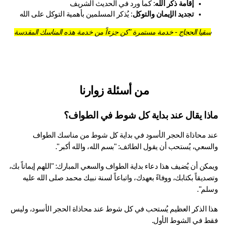
إقامة ذكر الله
: كما ورد في الحديث الشريف
تجديد الإيمان والتوكل
: يُذكر المسلمين بأهمية التوكل على الله
سقيا الحجاج - خدمة مستمرة "كن جزءاً من خدمة هذه المناسك المقدسة
من أسئلة زوارنا 
ذا يقال عند بداية كل شوط في الطواف؟
عند محاذاة الحجر الأسود في بداية كل شوط من مناسك الطواف 
سعي، يُستحب أن يقول الطائف: "بسم الله، والله أكبر".
ويمكن أن يُضيف هذا دعاء بداية الطواف والسعي المبارك: "اللهم إيماناً بك، 
وتصديقاً بكتابك، ووفاءً بعهدك، واتباعاً لسنة نبيك محمد صلى الله عليه 
لم".
هذا الذكر العظيم يُستحب في كل شوط عند محاذاة الحجر الأسود، وليس 
ط في الشوط الأول.