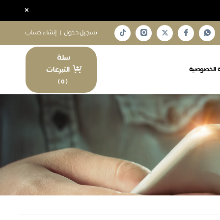
×
تسجيل دخول
|
إنشاء حساب
سلة
التبرعات
 الخصوصية
)
0
(