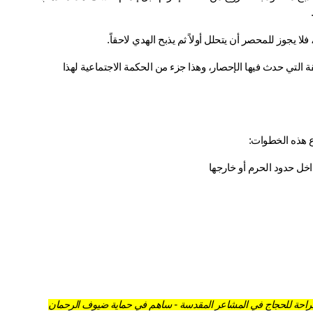
ا يجوز للمحصر أن يتحلل أولاً ثم يذبح الهدي لاحقاً.
 بعد ذبح الهدي، يجب توزيع لحمه على فقراء المنطقة التي حدث فيها الإحصار، وهذا جزء من الحكمة الاجتماعية لهذا 
ع هذه الخطوات:
اخل حدود الحرم أو خارجها
والراحة للحجاج في المشاعر المقدسة - ساهم في حماية ضيوف الرحمان