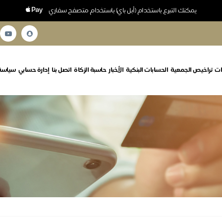
يمكنك التبرع باستخدام (أبل باي) باستخدام متصفح سفاري
ات
تراخيص الجمعية
الحسابات البنكية
الأخبار
حاسبة الزكاة
اتصل بنا
إدارة حسابي
سياسة