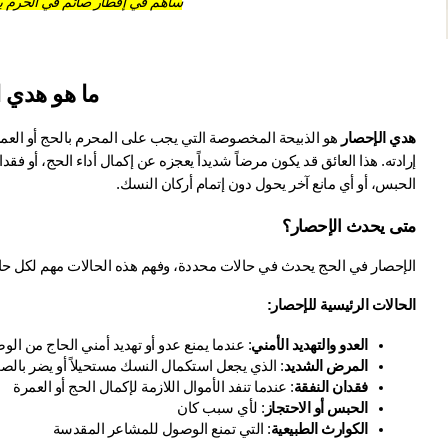
ساهم في إفطار صائم في الحرم بال
ما هو هدي 
هدي الإحصار
الحبس، أو أي مانع آخر يحول دون إتمام أركان النسك.
متى يحدث الإحصار؟
الإحصار في الحج يحدث في حالات محددة، وفهم هذه الحالات مهم لكل حا
الحالات الرئيسية للإحصار:
العدو والتهديد الأمني
: عندما يمنع عدو أو تهديد أمني الحاج من ا
المرض الشديد
: الذي يجعل استكمال النسك مستحيلاً أو يضر بالص
فقدان النفقة
: عندما تنفد الأموال اللازمة لإكمال الحج أو العمرة
الحبس أو الاحتجاز
: لأي سبب كان
الكوارث الطبيعية
: التي تمنع الوصول للمشاعر المقدسة