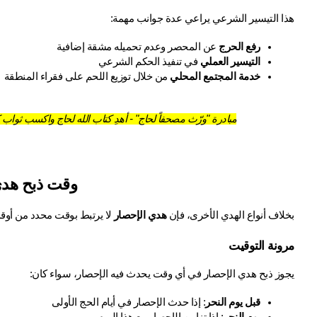
هذا التيسير الشرعي يراعي عدة جوانب مهمة:
رفع الحرج
 عن المحصر وعدم تحميله مشقة إضافية
التيسير العملي
 في تنفيذ الحكم الشرعي
خدمة المجتمع المحلي
 من خلال توزيع اللحم على فقراء المنطقة
مبادرة "ورّث مصحفاً لحاج" - أهدِ كتاب الله لحاج واكسب ثواب ك
وقت ذبح هدي
بخلاف أنواع الهدي الأخرى، فإن 
هدي الإحصار
 لا يرتبط بوقت محدد من أوق
مرونة التوقيت
يجوز ذبح هدي الإحصار في أي وقت يحدث فيه الإحصار، سواء كان:
قبل يوم النحر
: إذا حدث الإحصار في أيام الحج الأولى
يوم النحر
: إذا تزامن الإحصار مع هذا اليوم