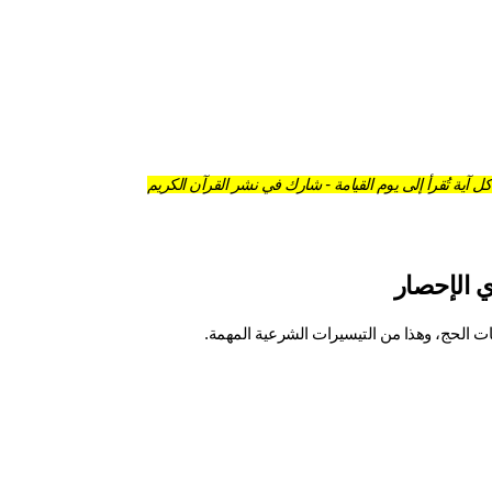
ل آية تُقرأ إلى يوم القيامة - شارك في نشر القرآن الكريم
 الإحصار
ات الحج، وهذا من التيسيرات الشرعية المهمة.