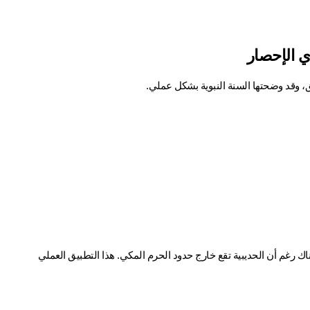
ي الإحصار
ق، وقد وضحتها السنة النبوية بشكل عملي.
أوضح النبي ﷺ هذا الحكم عملياً عندما أُحصر في الحديبية، فقد ذبح هديه هناك رغم أن الحديبية تقع خارج حدود الحرم المكي. هذا التطبيق العملي 