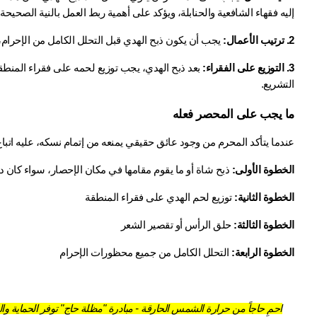
إليه فقهاء الشافعية والحنابلة، ويؤكد على أهمية ربط العمل بالنية الصحيحة.
2. ترتيب الأعمال:
 يجب أن يكون ذبح الهدي قبل التحلل الكامل من الإحرام، فل
3. التوزيع على الفقراء:
التشريع.
ما يجب على المحصر فعله
عندما يتأكد المحرم من وجود عائق حقيقي يمنعه من إتمام نسكه، عليه اتبا
الخطوة الأولى:
 ذبح شاة أو ما يقوم مقامها في مكان الإحصار، سواء كان د
الخطوة الثانية:
 توزيع لحم الهدي على فقراء المنطقة
الخطوة الثالثة:
 حلق الرأس أو تقصير الشعر
الخطوة الرابعة:
 التحلل الكامل من جميع محظورات الإحرام
احمِ حاجاً من حرارة الشمس الحارقة - مبادرة "مظلة حاج" توفر الحماية 