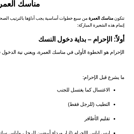
مناسك العمرة
تتكون 
مناسك العمرة
إتمام هذه الشعيرة المباركة:
أولاً: الإحرام – بداية دخول النسك
الإحرام هو الخطوة الأولى في مناسك العمرة، ويعني نية الدخول 
ما يشرع قبل الإحرام:
الاغتسال كما يغتسل للجنب
التطيب (للرجل فقط)
تقليم الأظافر
لبس لباس الإحرام (إزار ورداء أبيضين للرجل، ولباس ساتر