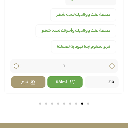
صدقة عنك ووالديك لمدة شهر
صدقة عنك ووالديك وأسرتك لمدة شهر
تبرع مفتوح (بما تجود به نفسك)
Quantity
اضافة
تبرع