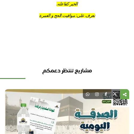
الخير كفاعله.
تعرف على: 
مواقيت الحج و العمرة
مشاريع تنتظر دعمكم
نل