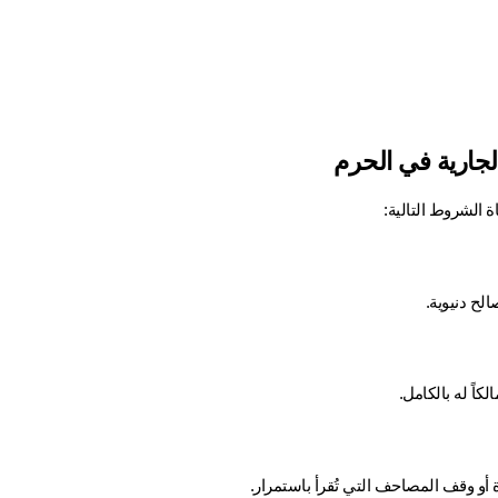
جارية في الحرم
 الشروط التالية:
لح دنيوية.
كاً له بالكامل.
أو وقف المصاحف التي تُقرأ باستمرار.