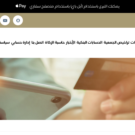
يمكنك التبرع باستخدام (أبل باي) باستخدام متصفح سفاري
ات
تراخيص الجمعية
الحسابات البنكية
الأخبار
حاسبة الزكاة
اتصل بنا
إدارة حسابي
سياسة