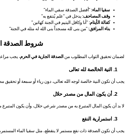
سقيا الماء
: "أفضل الصدقة سقي الماء"
وقف المصاحف
: يدخل في "علم يُنتفع به"
كفالة الأيتام
: "أنا وكافل اليتيم في الجنة كهاتين"
بناء المرافق
: "من بنى لله مسجداً بنى الله له مثله في الجنة"
شروط الصدقة ال
لضمان تحقيق الثواب المطلوب من 
الصدقة الجارية في الحرم
، يجب مراعاة
1. النية الخالصة لله تعالى
يجب أن تكون النية خالصة لوجه الله تعالى، دون رياء أو سمعة أو تحقيق مصا
2. أن يكون المال من مصدر حلال
لا بد أن يكون المال المتبرع به من مصدر شرعي حلال، وأن يكون المتبرع مال
3. استمرارية النفع
يجب أن تكون الصدقة ذات نفع مستمر لا ينقطع، مثل سقيا الماء المستمرة 