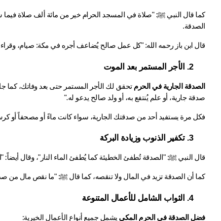
الصدقة.
قال ابن باز رحمه الله: "كل عمل صالح يُضاعف أجره في مكة: صيام، وقراءة
2. الأجر المستمر بعد الموت
الصدقة الجارية في الحرم
صدقة جارية، أو علم يُنتفع به، أو ولد صالح يدعو له."
فكل مرة يستفيد أحد من صدقتك الجارية، سواء كانت ماءً أو مصحفاً أو كرسي
3. تكفير الذنوب وزيادة البركة
قال النبي ﷺ: "الصدقة تُطفئ الخطيئة كما يُطفئ الماء النار"، وقال أيضاً:
كما أن الصدقة تزيد في المال ولا تنقصه، كما قال ﷺ: "ما نقص مال من صدقة
4. الثواب الشامل للأعمال المتنوعة
فضل الصدقة في الحرم المكي
 يشمل جميع أنواع الأعمال الخيرية: