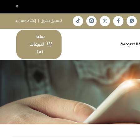
×
تسجيل دخول
|
إنشاء حساب
سلة
التبرعات
 الخصوصية
)
0
(