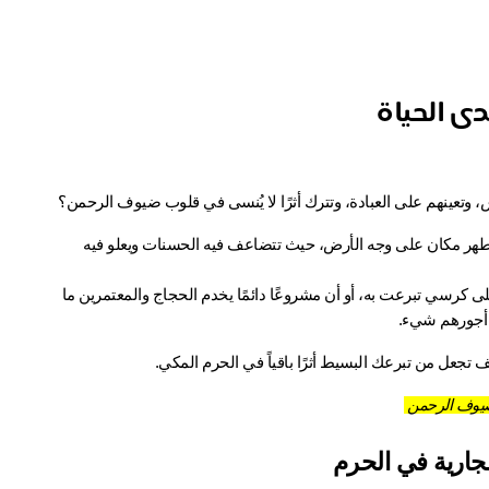
ى الحياة
 ليست تبرعًا عابرًا، بل هي رابطٌ دائم بينك وبين أطهر مكان على وجه الأرض، حيث تتضاعف فيه الحسنات ويعلو فيه 
 تخيل أن مُصلّيًا يفتح مصحفًا أنت أوقفته، أو أن شيخًا كبيرًا يجلس للراحة على كرسي تبرعت به، أو أن مشروعًا دائمًا يخدم الحجاج والمعتمرين ما 
 أجورهم شيء.
 تجعل من تبرعك البسيط أثرًا باقياً في الحرم المكي.
يوف الرحمن
جارية في الحرم