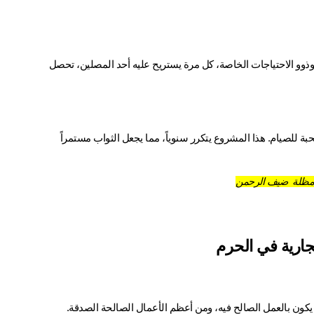
 حقيقية، حيث يستفيد منه كبار السن والمرضى وذوو الاحتياجات الخاصة، كل مرة يستريح عليه أحد المصلين، تحصل 
مشروع إفطار الصائمين داخل الحرم، سواء في رمضان أو في الأيام المستحبة للصيام. هذا المشروع يتكرر سنوياً، مما يجعل الثواب مستمراً 
مظلة ضيف الرحمن
ارية في الحرم
، وتعظيم الحرم يكون بالعمل الصالح فيه، ومن أعظم الأعمال الصالحة الصدقة.