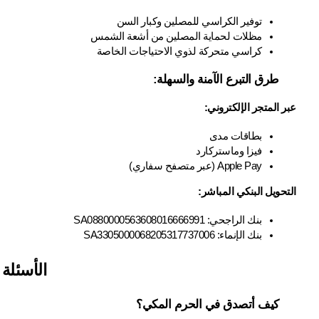
توفير الكراسي للمصلين وكبار السن
مظلات لحماية المصلين من أشعة الشمس
كراسي متحركة لذوي الاحتياجات الخاصة
طرق التبرع الآمنة والسهلة:
عبر المتجر الإلكتروني:
بطاقات مدى
فيزا وماستركارد
Apple Pay (عبر متصفح سفاري)
التحويل البنكي المباشر:
بنك الراجحي: SA0880000563608016666991
بنك الإنماء: SA3305000068205317737006
الأسئلة 
كيف أتصدق في الحرم المكي؟