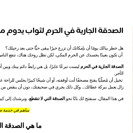
الصدقة الجارية في الحرم لثواب يدوم مد
هل خطر ببالك يومًا أن بإمكانك أن تزرع خيرًا يبقى حيًّا حتى بعد رحيلك؟
 أن تكون بعيدًا بجسدك عن الحرم المكي، لكن تظل روحك هناك، تنفع الناس، وتعينهم على العبادة، وتترك أثرًا لا يُنسى في قلوب ضيوف الرحمن؟
الصدقة الجارية في الحرم
الأجر.
زال يعمل ببركة عطائك... وكل ذلك يجري في صحيفتك، دون أن ينقص من
في هذا المقال، سنفتح لك بابًا نحو 
الصدقة التي لا تنقطع
، ونرشدك إلى كيف
ساهم في خدمة ض
ما هي الصدقة ال