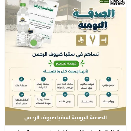
نل
الصدقة اليومية لسقيا ضيوف الرحمن