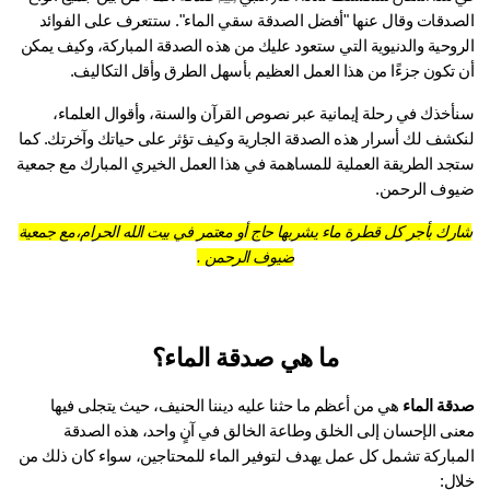
الصدقات وقال عنها "أفضل الصدقة سقي الماء". ستتعرف على الفوائد 
الروحية والدنيوية التي ستعود عليك من هذه الصدقة المباركة، وكيف يمكن 
 تكون جزءًا من هذا العمل العظيم بأسهل الطرق وأقل التكاليف.
سنأخذك في رحلة إيمانية عبر نصوص القرآن والسنة، وأقوال العلماء، 
لنكشف لك أسرار هذه الصدقة الجارية وكيف تؤثر على حياتك وآخرتك. كما 
ستجد الطريقة العملية للمساهمة في هذا العمل الخيري المبارك مع جمعية 
وف الرحمن.
رك بأجر كل قطرة ماء يشربها حاج أو معتمر في بيت الله الحرام،مع جمعية
ضيوف الرحمن .
ما هي صدقة الماء؟
قة الماء
 هي من أعظم ما حثنا عليه ديننا الحنيف، حيث يتجلى فيها 
معنى الإحسان إلى الخلق وطاعة الخالق في آنٍ واحد، هذه الصدقة 
المباركة تشمل كل عمل يهدف لتوفير الماء للمحتاجين، سواء كان ذلك من 
ال: