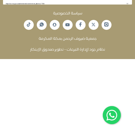
سياسة الخصوصية
جمعية ضيوف الرحمن بمكة المكرمة
نظام جود لإدارة التبرعات - تطوير صندوق الابتكار