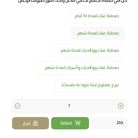
كل اللي تتمناه اجتمع لك في مكان واحد، اسق ضيوف الرحمن
يوميًا عنك وعن كل أحبابك
صدقة عنك لمدة 10 أيام
صدقة عنك لمدة شهر
صدقة عنك ووالديك لمدة شهر
صدقة عنك ووالديك وأسرتك لمدة شهر
تبرع مفتوح (بما تجود به نفسك)
Quantity
اضافة
تبرع