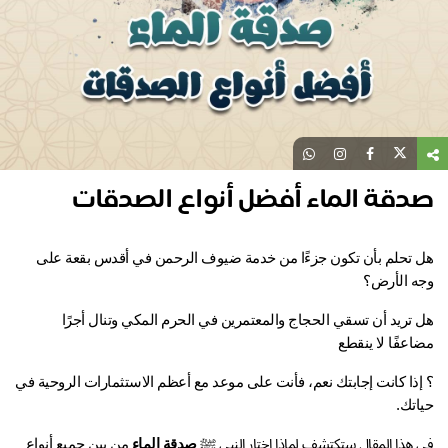
دقة الماء أفضل أنواع الصدقات
هل تحلم بأن تكون جزءًا من خدمة ضيوف الرحمن في أقدس بقعة على 
ه الأرض؟ 
هل تريد أن تسقي الحجاج والمعتمرين في الحرم المكي وتنال أجرًا 
عفًا لا ينقطع
؟ إذا كانت إجابتك نعم، فأنت على موعد مع أعظم الاستثمارات الروحية في 
اتك.
هذا المقال ستكتشف لماذا اختار النبي ﷺ 
صدقة الماء
 من بين جميع أنواع 