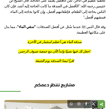
كلاهما عظيم في الأجر، لكن الأفضل يعتمد على الحاجة، قال الشيخ ابن 
عثيمين رحمه الله: "الأفضل في الصدقة ما كانت الحاجة إليه أشد، فإن كان 
الناس بحاجة إلى الطعام، فإطعامهم أفضل، وإن كانوا بحاجة إلى الماء، 
قيهم أفضل."
د قال النبي ﷺ عندما سُئل عن أفضل الصدقات: 
"سقي الماء"
، مما يدل 
ى مكانتها العظيمة.
صدقة الماء هي أعظم استثمار في الآخرة
 اجعل لك فيها نصيبًا وابدأ الآن مع جمعية ضيوف الرحمن
اقرأ ايضا: 
الصدقة يوم الجمعة
مشاريع تنتظر دعمكم