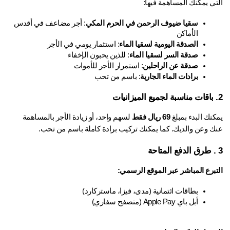
تي يمكنك المساهمة فيها:
سقيا ضيوف الرحمن في الحرم المكي
: أجر مضاعف في أقدس 
الأماكن
الصدقة اليومية لسقيا الماء
: استثمار يومي في الأجر
صدقة السر لسقيا الماء
: للذين يحبون الإخفاء
صدقة عن الراحلين
: استمرار الأجر للأموات
برادات الماء الجارية
: باسم من تحب
نك البدء بمبلغ 
69 ريال فقط
 لسهم واحد، أو زيادة الأجر بالمساهمة 
ك وعن والديك. كما يمكنك تركيب برادة كاملة باسم من تحب.
تبرع المباشر عبر الموقع الرسمي:
بطاقات ائتمانية (مدى، فيزا، ماستركارد)
أبل باي Apple Pay (متصفح سفاري)