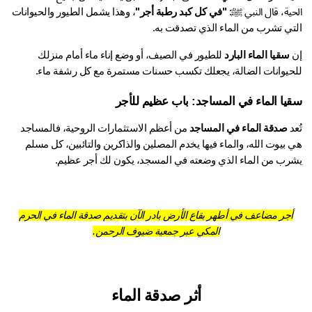
ية، قال النبي ﷺ: 
"في كل كبد رطبة أجر"
، وهذا يشمل الطيور والحيوانات 
تي تشرب من الماء الذي تصدقت به.
سقيا الماء البارد
 للطيور في الصيف، أو وضع إناء ماء أمام منزلك 
حيوانات الضالة، يجعلك تكسب حسنات مستمرة مع كل رشفة ماء.
يا الماء في المساجد: باب عظيم للأجر
د 
صدقة الماء في المساجد
 من أعظم الاستثمارات الروحية، فالمساجد 
هي بيوت الله، والماء فيها يخدم المصلين والذاكرين والتائبين، كل مسلم 
رب من الماء الذي وضعته في المسجد، يكون لك أجر عظيم.
أجر مضاعف في أطهر بقاع الأرض بادر الآن بتقديم صدقة الماء في الحرم
المكي عبر جمعية ضيوف الرحمن.
أثر صدقة الماء