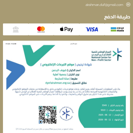
alrahman.duf@gmail.com
قة الدفع