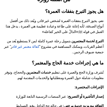
 يجوز التبرع بنفقات العمرة؟
نعم، يجوز التبرع بنفقات العمرة لشخص غير قادر، ويُعد ذلك من أفضل 
أنواع الصدقة، لأنه إعانة على طاعة وعبادة عظيمة هي العمرة ، يدخل هذا 
عمل في قوله ﷺ:«الدالّ على الخير كفاعله»
تبرع لخدمة المعتمرين
 بتمويل رحلة عمرة كاملة لمن لا يستطيع يُعد من 
ظم القربات، ويمكنك المساهمة في مشروع "
كفالة معتمر غير قاد
ر
" عبر 
عية ضيوف الرحمن .
 هي إجراءات خدمة الحاج والمعتمر؟
شرف وزارة الحج والعمرة على تنظيم 
خدمات المعتمرين
 والحجاج، وتوفر 
لومات شاملة حول العمرة ومتطلباتها والخدمات المقدمة لهم.
إجراءات المختصرة:
ار التأشيرة أو التصريح:
 عبر المنصات الرسمية التابعة للوزارة
تعاقد مع مزود خدمة مرخص:
 في حالة حج الداخل وفق الضوابط 