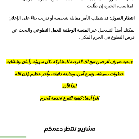
مناسب، الخبرة إن طُلبت
ظار القبول:
 قد يتطلب الأمر مقابلة شخصية أو تدريب بناءً على الإعلان
كنك أيضاً التسجيل عبر 
المنصة الوطنية للعمل التطوعي
 والبحث عن 
ص التطوع في الحرم المكي.
عية ضيوف الرحمن تتيح لك الفرصة للمشاركة بكل سهولة وأمان وشفافية
خطوات بسيطة، وتبرع آمن، ومتابعة دقيقة، وأجر عظيم بإذن الله
ابدأ الآن.
اقرأ أيضا: 
كيفية التبرع لخدمة الحرم
مشاريع تنتظر دعمكم