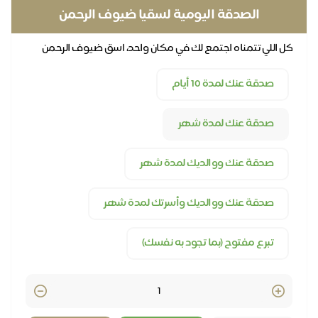
صدقة اليومية لسقيا ضيوف الرحمن
تمناه اجتمع لك في مكان واحد، اسق ضيوف الرحمن
ك وعن كل أحبابك
نك لمدة 10 أيام
 عنك لمدة شهر
 عنك ووالديك لمدة شهر
 عنك ووالديك وأسرتك لمدة شهر
مفتوح (بما تجود به نفسك)