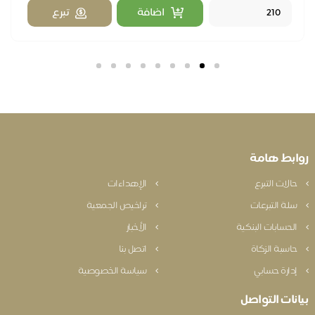
اضافة
تبرع
بط هامة
الات التبرع
الإهداءات
لة التبرعات
تراخيص الجمعية
لحسابات البنكية
الأخبار
اسبة الزكاة
اتصل بنا
دارة حسابي
سياسة الخصوصية
نات التواصل