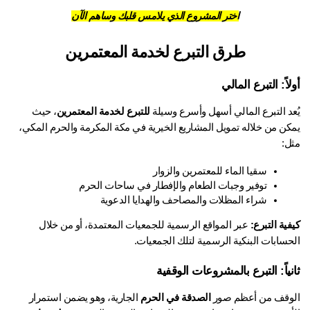
اختر المشروع الذي يلامس قلبك وساهم الآن
طرق التبرع لخدمة المعتمرين
اً: التبرع المالي
عد التبرع المالي أسهل وأسرع وسيلة 
للتبرع لخدمة المعتمرين
، حيث 
يمكن من خلاله تمويل المشاريع الخيرية في مكة المكرمة والحرم المكي، 
ل:
سقيا الماء للمعتمرين والزوار
توفير وجبات الطعام والإفطار في ساحات الحرم
شراء المظلات والمصاحف والهدايا الدعوية
ية التبرع:
 عبر المواقع الرسمية للجمعيات المعتمدة، أو من خلال 
حسابات البنكية الرسمية لتلك الجمعيات.
نياً: التبرع بالمشروعات الوقفية
وقف من أعظم صور 
الصدقة في الحرم
 الجارية، وهو يضمن استمرار 