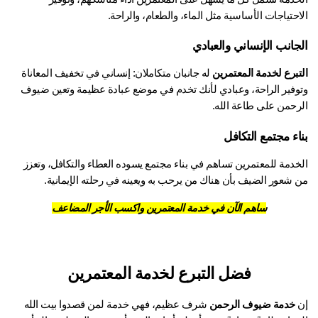
حتياجات الأساسية مثل الماء، والطعام، والراحة.
جانب الإنساني والعبادي
تبرع لخدمة المعتمرين
 له جانبان متكاملان: إنساني في تخفيف المعاناة 
وتوفير الراحة، وعبادي لأنك تخدم في موضع عبادة عظيمة وتعين ضيوف 
رحمن على طاعة الله.
اء مجتمع التكافل
الخدمة للمعتمرين تساهم في بناء مجتمع يسوده العطاء والتكافل، وتعزز 
 شعور الضيف بأن هناك من يرحب به ويعينه في رحلته الإيمانية.
ساهم الآن في خدمة المعتمرين واكسب الأجر المضاعف
فضل التبرع لخدمة المعتمرين
خدمة ضيوف الرحمن
 شرف عظيم، فهي خدمة لمن قصدوا بيت الله 