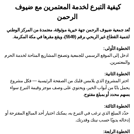
كيفية التبرع لخدمة المعتمرين مع ضيوف 
الرحمن
تُعد جمعية ضيوف الرحمن جهة خيرية موثوقة، معتمدة من المركز الوطني 
ة القطاع غير الربحي برقم (5549)، ويقع مقرها في مكة المكرمة.
خطوة الأولى:
الموقع الرسمي للجمعية
 وتصفح 
المشاريع المتاحة لخدمة الحرم
لمعتمرين
.
طوة الثانية:
 اختر المشروع الذي يلامس قلبك من الصفحة الرئيسية — فكل مشروع 
مل بابًا من أبواب الخير، ويحتوي على وصف موجز وقيمة التبرع سواء 
هم محدد أو بمبلغ مفتوح
.
طوة الثالثة:
 حدّد المبلغ الذي ترغب في التبرع به، يمكنك اختيار أحد المبالغ المقترحة أو 
خاله يدويًا حسب نيتك وقدرتك.
طوة الرابعة: