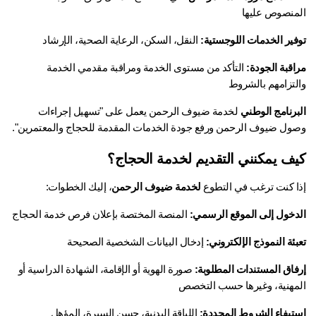
منصوص عليها
فير الخدمات اللوجستية:
 النقل، السكن، الرعاية الصحية، الإرشاد
اقبة الجودة:
 التأكد من مستوى الخدمة ومراقبة مقدمي الخدمة 
لتزامهم بالشروط
برنامج الوطني
 لخدمة ضيوف الرحمن يعمل على "تسهيل إجراءات 
ول ضيوف الرحمن ورفع جودة الخدمات المقدمة للحجاج والمعتمرين".
ف يمكنني التقديم لخدمة الحجاج؟
ا كنت ترغب في التطوع 
لخدمة ضيوف الرحمن
، إليك الخطوات:
دخول إلى الموقع الرسمي:
 المنصة المختصة بإعلان فرص خدمة الحجاج
ئة النموذج الإلكتروني:
 إدخال البيانات الشخصية الصحيحة
فاق المستندات المطلوبة:
 صورة الهوية أو الإقامة، الشهادة الدراسية أو 
مهنية، وغيرها حسب التخصص
تيفاء الشروط المحددة:
 اللياقة البدنية، حسن السيرة، المؤهل 