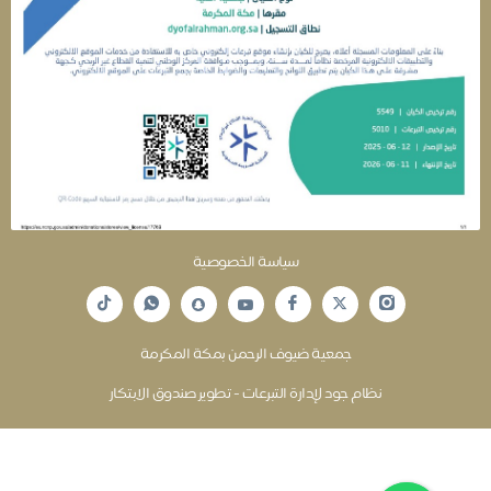
سياسة الخصوصية
جمعية ضيوف الرحمن بمكة المكرمة
نظام جود لإدارة التبرعات - تطوير صندوق الابتكار