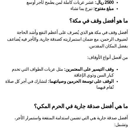
2500 ريال:
 عشر عربات كاملة لمن يطمح لأجر أوسع
مبلغ مفتوح:
 تبرع بما تشاء
 هو أفضل وقف في مكة؟
أفضل وقف في مكة هو الذي يُصرف على أعظم النفع وأشد الحاجة 
لضيوف الرحمن، مع ضمان استمراريته كصدقة جارية. والأجر فيه يُضاعف 
ضل المكان المقدس.
 أفضل أنواع الأوقاف:
وقف التيسير على المعتمرين:
 مثل عربات الطواف التي تخدم 
كبار السن وذوي الإعاقة
الوقف على توسعة الحرمين وصيانتهما:
 لتشارك في أجر كل صلاة 
تُقام فيهما
 هي أفضل صدقة جارية في الحرم المكي؟
أفضل صدقة جارية هي التي تضمن استدامة المنفعة واستمرار الأجر، 
شمل: