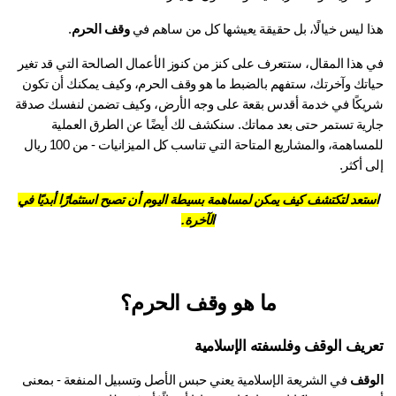
ا ليس خيالًا، بل حقيقة يعيشها كل من ساهم في 
وقف الحرم
.
في هذا المقال، ستتعرف على كنز من كنوز الأعمال الصالحة التي قد تغير 
حياتك وآخرتك، ستفهم بالضبط ما هو وقف الحرم، وكيف يمكنك أن تكون 
شريكًا في خدمة أقدس بقعة على وجه الأرض، وكيف تضمن لنفسك صدقة 
جارية تستمر حتى بعد مماتك. سنكشف لك أيضًا عن الطرق العملية 
للمساهمة، والمشاريع المتاحة التي تناسب كل الميزانيات - من 100 ريال 
 أكثر.
تعد لتكتشف كيف يمكن لمساهمة بسيطة اليوم أن تصبح استثمارًا أبديًا في
الآخرة.
ما هو وقف الحرم؟
ريف الوقف وفلسفته الإسلامية
وقف
 في الشريعة الإسلامية يعني حبس الأصل وتسبيل المنفعة - بمعنى 