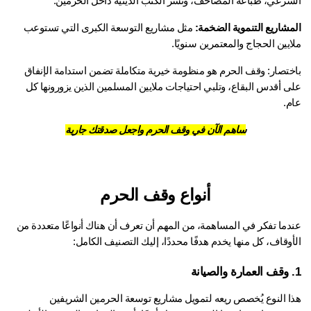
شرعي، طباعة المصاحف، ونشر الكتب الدينية داخل الحرمين.
مشاريع التنموية الضخمة:
 مثل مشاريع التوسعة الكبرى التي تستوعب 
يين الحجاج والمعتمرين سنويًا.
باختصار: وقف الحرم هو منظومة خيرية متكاملة تضمن استدامة الإنفاق 
على أقدس البقاع، وتلبي احتياجات ملايين المسلمين الذين يزورونها كل 
م.
ساهم الآن في وقف الحرم واجعل صدقتك جارية
أنواع وقف الحرم
عندما تفكر في المساهمة، من المهم أن تعرف أن هناك أنواعًا متعددة من 
وقاف، كل منها يخدم هدفًا محددًا، إليك التصنيف الكامل:
هذا النوع يُخصص ريعه لتمويل مشاريع توسعة الحرمين الشريفين 