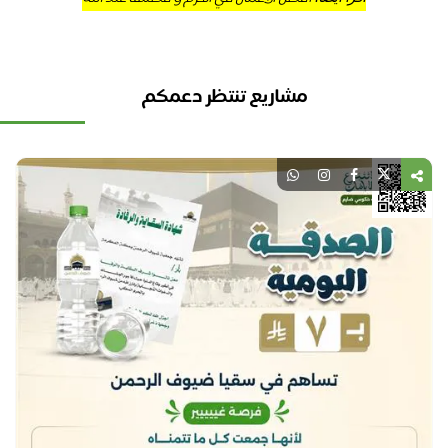
مشاريع تنتظر دعمكم
نل